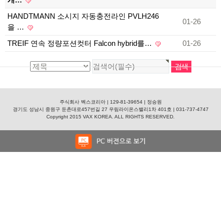
HANDTMANN 소시지 자동충전라인 PVLH246
01-26
을 …
TREIF 연속 정량포션컷터 Falcon hybrid를…
01-26
주식회사 벡스코리아 | 129-81-39654 | 정승원
경기도 성남시 중원구 둔촌대로457번길 27 우림라이온스밸리1차 401호 | 031-737-4747
Copyright 2015 VAX KOREA. ALL RIGHTS RESERVED.