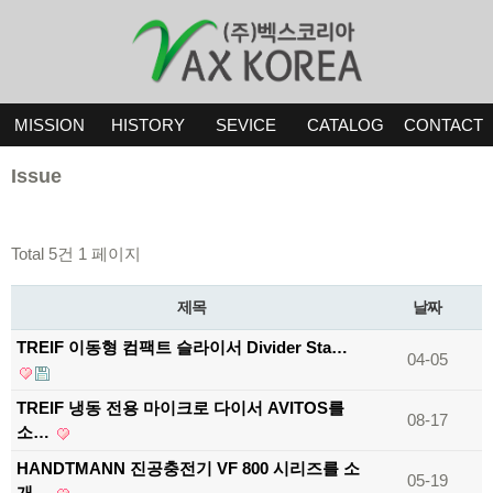
MISSION
HISTORY
SEVICE
CATALOG
CONTACT
Issue
Total 5건
1 페이지
제목
날짜
TREIF 이동형 컴팩트 슬라이서 Divider Sta…
04-05
TREIF 냉동 전용 마이크로 다이서 AVITOS를
08-17
소…
HANDTMANN 진공충전기 VF 800 시리즈를 소
05-19
개…