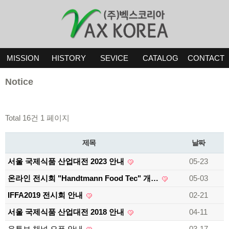
MISSION
HISTORY
SEVICE
CATALOG
CONTACT
Notice
Total 16건
1 페이지
제목
날짜
서울 국제식품 산업대전 2023 안내
05-23
온라인 전시회 "Handtmann Food Tec" 개…
05-03
IFFA2019 전시회 안내
02-21
서울 국제식품 산업대전 2018 안내
04-11
유튜브 채널 오픈 안내
03-17