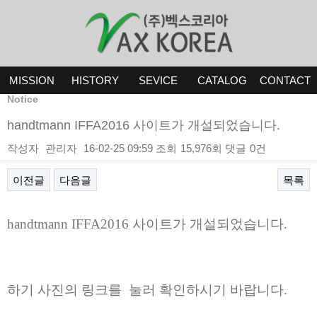
MISSION
HISTORY
SEVICE
CATALOG
CONTACT
Notice
​handtmann IFFA2016 사이트가 개설되었습니다.
작성자
관리자
16-02-25 09:59
조회
15,976회
댓글
0건
이전글
다음글
목록
handtmann IFFA2016 사이트가 개설되었습니다.
본문
하기 사진의 링크를 눌러 확인하시기 바랍니다. ​