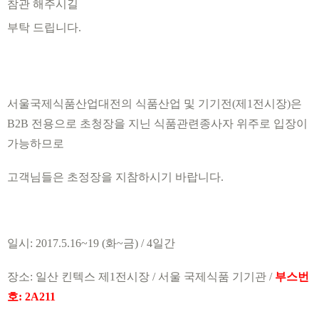
참관 해주시길
부탁 드립니다
.
서울국제식품산업대전의 식품산업 및
기기전
(
제
1
전시장
)
은
B2B
전용으로 초청장을 지닌 식품관련종사자 위주로 입장이
가능하므로
고객님들은 초정장을 지참하시기 바랍니다.
일시: 2017.5.16~19 (화~금) / 4일간
장소: 일산 킨텍스 제1전시장 / 서울 국제식품 기기관 /
부스번
호:
2A211