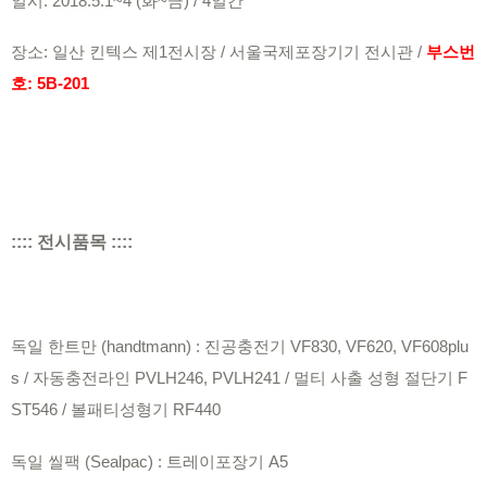
일시: 2018.5.1~4 (화~금) / 4일간
장소: 일산 킨텍스 제1전시장 / 서울국제포장기기 전시관 /
부스번
호: 5B-201
:::: 전시품목 ::::
독일 한트만 (handtmann) : 진공충전기 VF830, VF620, VF608plu
s / 자동충전라인 PVLH246, PVLH241 / 멀티 사출 성형 절단기 F
ST546 / 볼패티성형기 RF440
독일 씰팩 (Sealpac) : 트레이포장기 A5