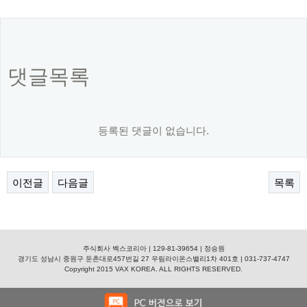
댓글목록
등록된 댓글이 없습니다.
이전글
다음글
목록
주식회사 벡스코리아 | 129-81-39654 | 정승원
경기도 성남시 중원구 둔촌대로457번길 27 우림라이온스밸리1차 401호 | 031-737-4747
Copyright 2015 VAX KOREA. ALL RIGHTS RESERVED.