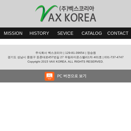
MISSION
HISTORY
SEVICE
CATALOG
CONTACT
주식회사 벡스코리아 | 129-81-39654 | 정승원
경기도 성남시 중원구 둔촌대로457번길 27 우림라이온스밸리1차 401호 | 031-737-4747
Copyright 2015 VAX KOREA. ALL RIGHTS RESERVED.