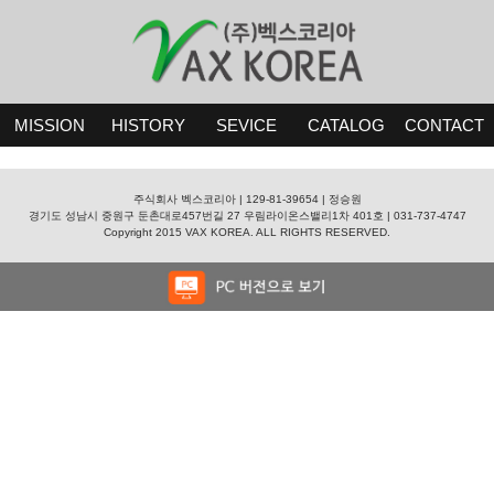
MISSION
HISTORY
SEVICE
CATALOG
CONTACT
주식회사 벡스코리아 | 129-81-39654 | 정승원
경기도 성남시 중원구 둔촌대로457번길 27 우림라이온스밸리1차 401호 | 031-737-4747
Copyright 2015 VAX KOREA. ALL RIGHTS RESERVED.