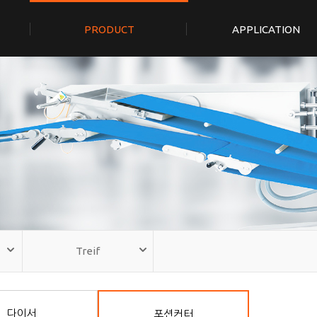
PRODUCT
APPLICATION
Treif
다이서
포션커터