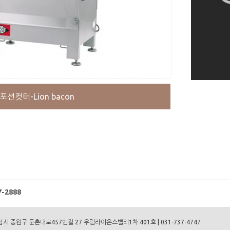
포션컷터-Lion bacon
-2888
성남시 중원구 둔촌대로457번길 27 우림라이온스밸리1차 401호 | 031-737-4747