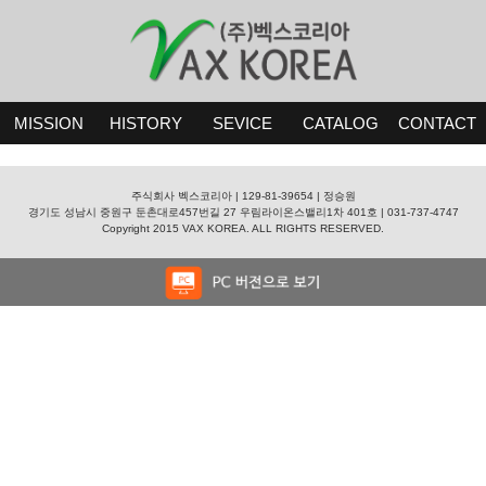
MISSION
HISTORY
SEVICE
CATALOG
CONTACT
주식회사 벡스코리아 | 129-81-39654 | 정승원
경기도 성남시 중원구 둔촌대로457번길 27 우림라이온스밸리1차 401호 | 031-737-4747
Copyright 2015 VAX KOREA. ALL RIGHTS RESERVED.