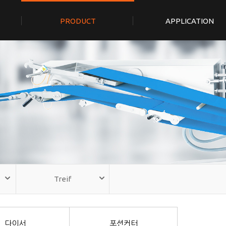
PRODUCT
APPLICATION
Treif
다이서
포션커터