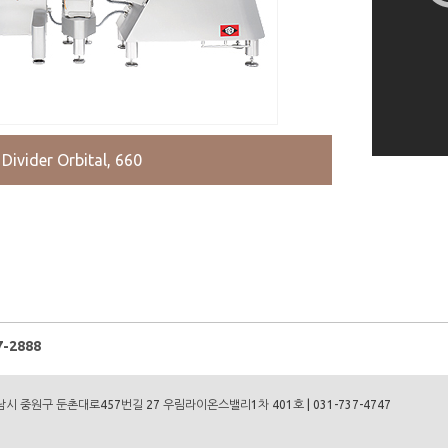
vider Orbital, 660
-2888
성남시 중원구 둔촌대로457번길 27 우림라이온스밸리1차 401호 | 031-737-4747